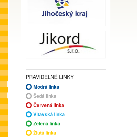
PRAVIDELNÉ LINKY
Modrá linka
Šedá linka
Červená linka
Vltavská linka
Zelená linka
Žlutá linka