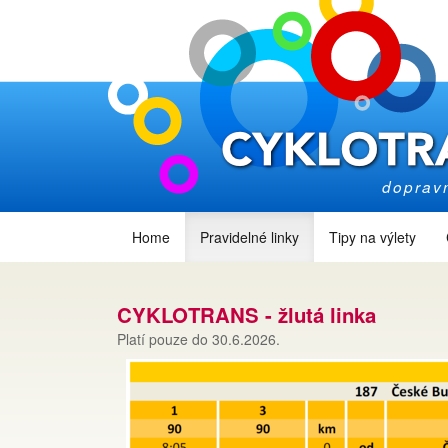
dopravn
Home
Pravidelné linky
Tipy na výlety
CYKLOTRANS - žlutá linka
Platí pouze do 30.6.2026.