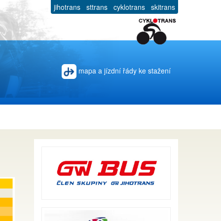
jihotrans
sttrans
cyklotrans
skitrans
mapa a jízdní řády ke stažení